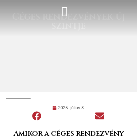
Céges rendezvények új
szintje
2025. július 3.
Amikor a céges rendezvény