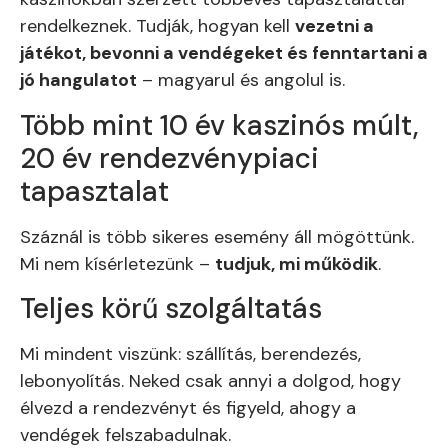
rendelkeznek. Tudják, hogyan kell
vezetni a
játékot, bevonni a vendégeket és fenntartani a
jó hangulatot
– magyarul és angolul is.
Több mint 10 év kaszinós múlt,
20 év rendezvénypiaci
tapasztalat
Száznál is több sikeres esemény áll mögöttünk.
Mi nem kísérletezünk –
tudjuk, mi működik
.
Teljes körű szolgáltatás
Mi mindent viszünk: szállítás, berendezés,
lebonyolítás. Neked csak annyi a dolgod, hogy
élvezd a rendezvényt és figyeld, ahogy a
vendégek felszabadulnak.