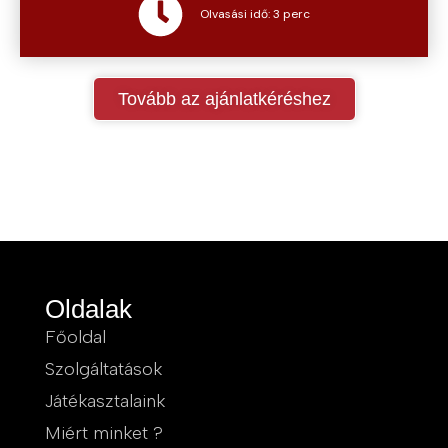
Olvasási idő: 3 perc
Tovább az ajánlatkéréshez
Oldalak
Főoldal
Szolgáltatások
Játékasztalaink
Miért minket ?