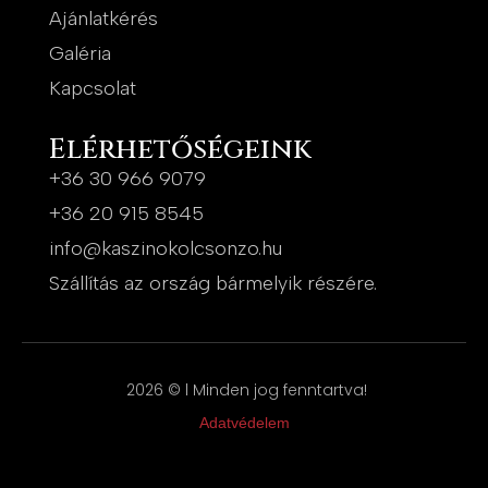
Ajánlatkérés
Galéria
Kapcsolat
Elérhetőségeink
+36 30 966 9079
+36 20 915 8545
info@kaszinokolcsonzo.hu
Szállítás az ország bármelyik részére.
2026 © l Minden jog fenntartva!
Adatvédelem