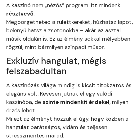
A kaszinó nem „nézős” program. Itt mindenki
résztvevő
.
Megpörgetheted a rulettkereket, húzhatsz lapot,
belenyúlhatsz a zsetonokba – akár az asztal
másik oldalán is. Ez az élmény sokkal mélyebben
rögzül, mint bármilyen színpadi műsor.
Exkluzív hangulat, mégis
felszabadultan
A kaszinózás világa mindig is kicsit titokzatos és
elegáns volt. Kevesen jutnak el egy valódi
kaszinóba, de
szinte mindenkit érdekel
, milyen
érzés lehet.
Mi ezt az élményt hozzuk el úgy, hogy közben a
hangulat barátságos, vidám és teljesen
stresszmentes marad.