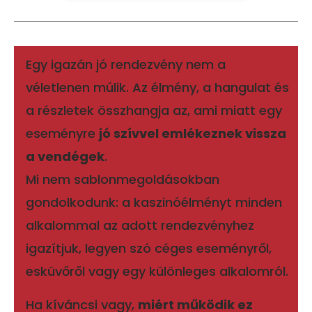
Egy igazán jó rendezvény nem a
véletlenen múlik. Az élmény, a hangulat és
a részletek összhangja az, ami miatt egy
eseményre
jó szívvel emlékeznek vissza
a vendégek
.
Mi nem sablonmegoldásokban
gondolkodunk: a kaszinóélményt minden
alkalommal az adott rendezvényhez
igazítjuk, legyen szó céges eseményről,
esküvőről vagy egy különleges alkalomról.
Ha kíváncsi vagy,
miért működik ez