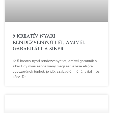
5 kreatív nyári
rendezvényötlet, amivel
garantált a siker
🎉 5 kreatív nyári rendezvényötlet, amivel garantált a
siker Egy nyári rendezvény megszervezése elsőre
egyszerűnek tűnhet: jó idő, szabadtér, néhány ital – és
kész. De