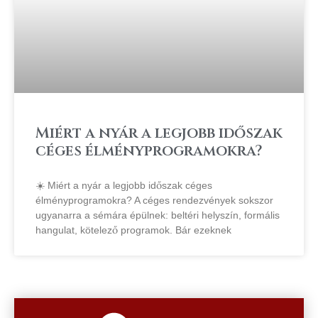
Miért a nyár a legjobb időszak
céges élményprogramokra?
☀️ Miért a nyár a legjobb időszak céges
élményprogramokra? A céges rendezvények sokszor
ugyanarra a sémára épülnek: beltéri helyszín, formális
hangulat, kötelező programok. Bár ezeknek