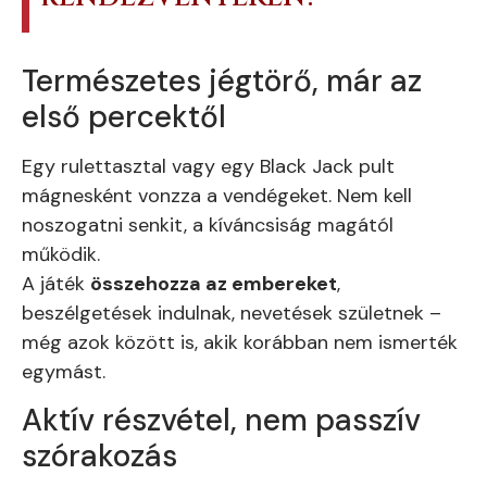
Természetes jégtörő, már az
első percektől
Egy rulettasztal vagy egy Black Jack pult
mágnesként vonzza a vendégeket. Nem kell
noszogatni senkit, a kíváncsiság magától
működik.
A játék
összehozza az embereket
,
beszélgetések indulnak, nevetések születnek –
még azok között is, akik korábban nem ismerték
egymást.
Aktív részvétel, nem passzív
szórakozás