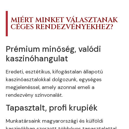
MIÉRT MINKET VÁLASZTANAK
CÉGES RENDEZVÉNYEKHEZ?
Prémium minőség, valódi
kaszinóhangulat
Eredeti, esztétikus, kifogástalan állapotú
kaszinóasztalokkal dolgozunk, egységes
megjelenéssel, amely azonnal emeli a
rendezvény színvonalát.
Tapasztalt, profi krupiék
Munkatársaink magyarországi és külföldi
kaszinókban szerzett többéves tapasztalattal