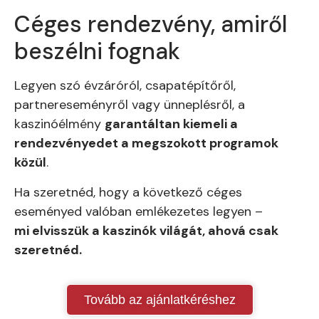
Céges rendezvény, amiről
beszélni fognak
Legyen szó évzáróról, csapatépítőről,
partnereseményről vagy ünneplésről, a
kaszinóélmény
garantáltan kiemeli a
rendezvényedet a megszokott programok
közül
.
Ha szeretnéd, hogy a következő céges
eseményed valóban emlékezetes legyen –
mi elvisszük a kaszinók világát, ahová csak
szeretnéd.
Tovább az ajánlatkéréshez