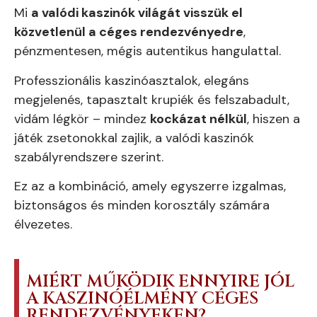
Mi
a valódi kaszinók világát visszük el
közvetlenül a céges rendezvényedre
,
pénzmentesen, mégis autentikus hangulattal.
Professzionális kaszinóasztalok, elegáns
megjelenés, tapasztalt krupiék és felszabadult,
vidám légkör – mindez
kockázat nélkül
, hiszen a
játék zsetonokkal zajlik, a valódi kaszinók
szabályrendszere szerint.
Ez az a kombináció, amely egyszerre izgalmas,
biztonságos és minden korosztály számára
élvezetes.
MIÉRT MŰKÖDIK ENNYIRE JÓL
A KASZINÓÉLMÉNY CÉGES
RENDEZVÉNYEKEN?