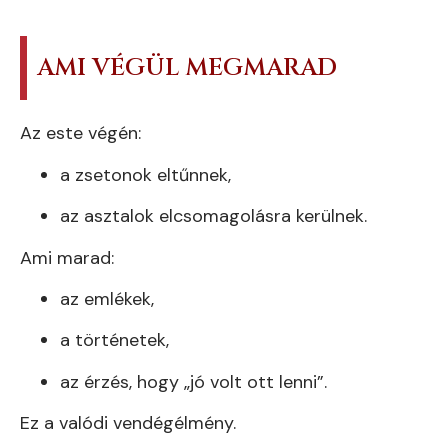
AMI VÉGÜL MEGMARAD
Az este végén:
a zsetonok eltűnnek,
az asztalok elcsomagolásra kerülnek.
Ami marad:
az emlékek,
a történetek,
az érzés, hogy „jó volt ott lenni”.
Ez a valódi vendégélmény.