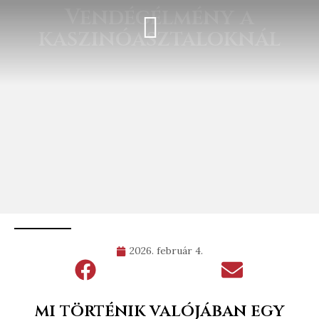
Vendégélmény a
kaszinóasztaloknál
2026. február 4.
mi történik valójában egy