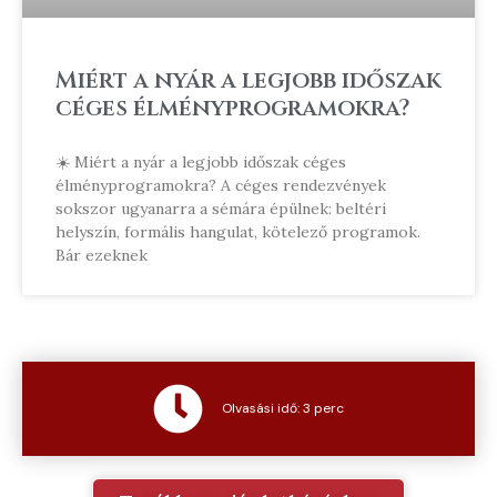
Miért a nyár a legjobb időszak
céges élményprogramokra?
☀️ Miért a nyár a legjobb időszak céges
élményprogramokra? A céges rendezvények
sokszor ugyanarra a sémára épülnek: beltéri
helyszín, formális hangulat, kötelező programok.
Bár ezeknek
Olvasási idő: 3 perc