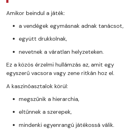
Amikor beindul a játék:
a vendégek egymásnak adnak tanácsot,
együtt drukkolnak,
nevetnek a váratlan helyzeteken.
Ez a közös érzelmi hullámzás az, amit egy
egyszerű vacsora vagy zene ritkán hoz el.
A kaszinóasztalok körül:
megszűnik a hierarchia,
eltűnnek a szerepek,
mindenki egyenrangú játékossá válik.