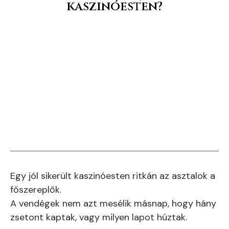
kaszinóesten?
Egy jól sikerült kaszinóesten ritkán az asztalok a
főszereplők.
A vendégek nem azt mesélik másnap, hogy hány
zsetont kaptak, vagy milyen lapot húztak.