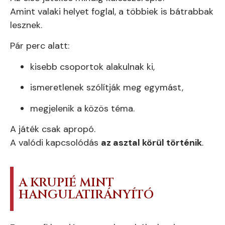
Amint valaki helyet foglal, a többiek is bátrabbak
lesznek.
Pár perc alatt:
kisebb csoportok alakulnak ki,
ismeretlenek szólítják meg egymást,
megjelenik a közös téma.
A játék csak apropó.
A valódi kapcsolódás
az asztal körül történik
.
A KRUPIÉ MINT
HANGULATIRÁNYÍTÓ