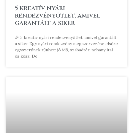
5 kreatív nyári
rendezvényötlet, amivel
garantált a siker
🎉 5 kreatív nyári rendezvényötlet, amivel garantált
a siker Egy nyári rendezvény megszervezése elsőre
egyszerűnek tűnhet: jó idő, szabadtér, néhány ital –
és kész. De