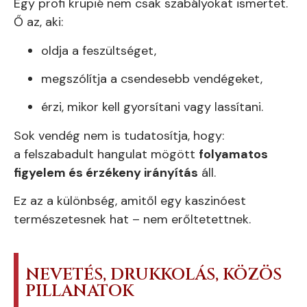
Egy profi krupié nem csak szabályokat ismertet.
Ő az, aki:
oldja a feszültséget,
megszólítja a csendesebb vendégeket,
érzi, mikor kell gyorsítani vagy lassítani.
Sok vendég nem is tudatosítja, hogy:
a felszabadult hangulat mögött
folyamatos
figyelem és érzékeny irányítás
áll.
Ez az a különbség, amitől egy kaszinóest
természetesnek hat – nem erőltetettnek.
NEVETÉS, DRUKKOLÁS, KÖZÖS
PILLANATOK