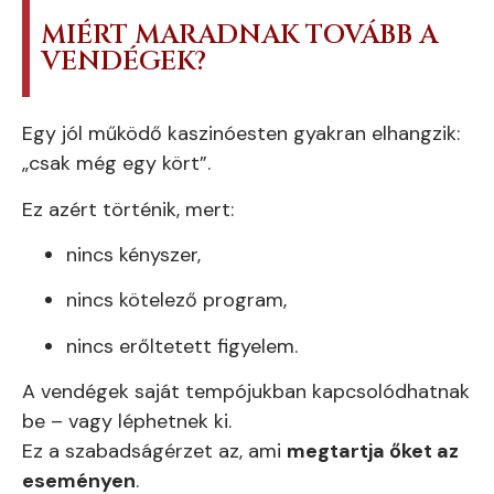
MIÉRT MARADNAK TOVÁBB A
VENDÉGEK?
Egy jól működő kaszinóesten gyakran elhangzik:
„csak még egy kört”.
Ez azért történik, mert:
nincs kényszer,
nincs kötelező program,
nincs erőltetett figyelem.
A vendégek saját tempójukban kapcsolódhatnak
be – vagy léphetnek ki.
Ez a szabadságérzet az, ami
megtartja őket az
eseményen
.