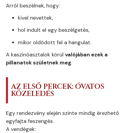
Arról beszélnek, hogy:
kivel nevettek,
hol indult el egy beszélgetés,
mikor oldódott fel a hangulat.
A kaszinóasztalok körül
valójában ezek a
pillanatok születnek meg
.
AZ ELSŐ PERCEK: ÓVATOS
KÖZELEDÉS
Egy rendezvény elején szinte mindig érezhető
egyfajta feszengés.
A vendégek: