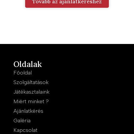
Tovább az ajánlatkéréshez
Oldalak
Főoldal
Szolgáltatások
Játékasztalaink
Miért minket ?
Ajánlatkérés
Galéria
Kapcsolat